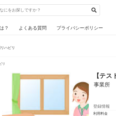
は？
よくある質問
プライバシーポリシー
問リハビリ
ビリ
【テス
事業所
登録情報
利用料金