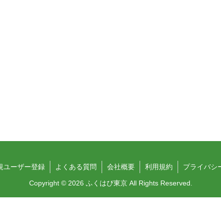
規ユーザー登録
よくある質問
会社概要
利用規約
プライバシ
Copyright © 2026 ふくはぴ東京 All Rights Reserved.