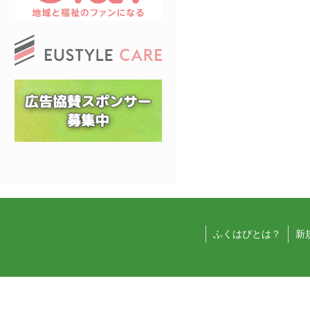
ふくはぴとは？
新