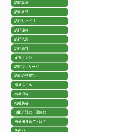
訪問診療
訪問看護
訪問リハビリ
訪問歯科
訪問入浴
訪問療育
介護タクシー
訪問マッサージ
訪問介護脱毛
福祉ネイル
福祉理容
福祉美容
宅配介護食・医療食
福祉用具貸与・販売
その他