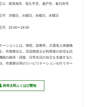
応エ
尾張旭市、長久手市、瀬戸市、春日井市
応可
月曜日、火曜日、水曜日、木曜日
応可
10:00〜18:00
テーションとは、病院、診療所、介護老人保健施
士、作業療法士、言語聴覚士が利用者の自宅を訪
機能の維持・回復、日常生活の自立を支援するた
法、作業療法等のリハビリテーションを行うサー
林幸太郎ふくはぴ愛知