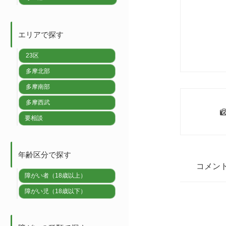
エリアで探す
23区
多摩北部
多摩南部
多摩西武
要相談
年齢区分で探す
コメン
障がい者（18歳以上）
障がい児（18歳以下）