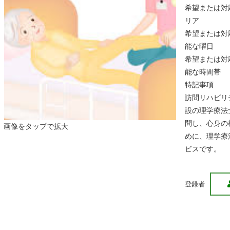
希望または対
リア
希望または対
能な曜日
希望または対
能な時間帯
特記事項
訪問リハビリ
設の理学療法
問し、心身の
画像をタップで拡大
めに、理学療
ビスです。
登録者